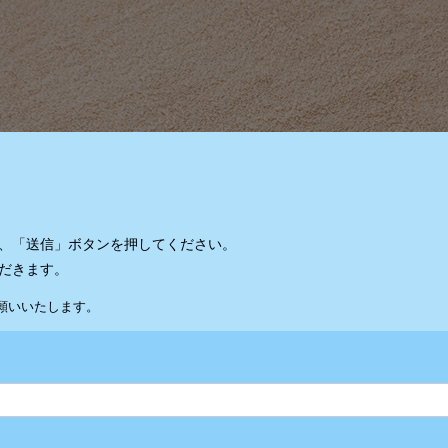
、「送信」ボタンを押してください。
だきます。
願いいたします。