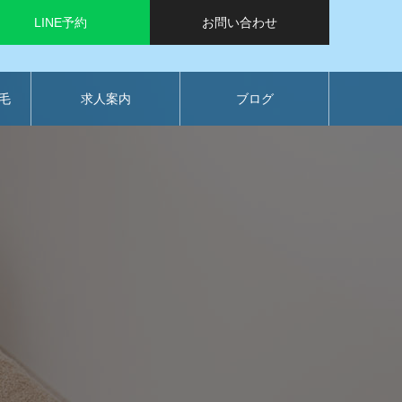
LINE予約
お問い合わせ
毛
求人案内
ブログ