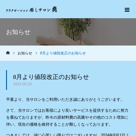
お知らせ
お知らせ
8月より値段改正のお知らせ
ホーム
8月より値段改正のお知らせ
2024.06.20
平素より、当サロンをご利用いただき誠にありがとうございます。
さて、当サロンではお客様により良いサービスを提供するために努力
を重ねておりますが、昨今の原材料費の高騰やその他のコスト増加に
伴い、現在の価格を維持することが難しくなっております。
つきましては、誠に心苦しい限りではございますが、2024年8月1日よ